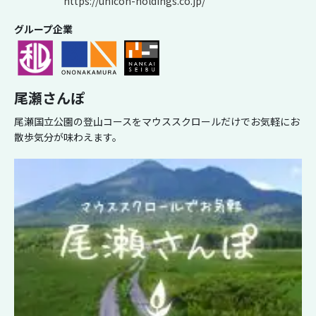
https://unicon-holdings.co.jp/
グループ企業
尾瀬さんぽ
尾瀬国立公園の登山コースをマウススクロールだけでお気軽にお
散歩気分が味わえます。