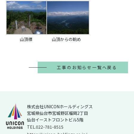
山頂標
山頂からの眺め
工事のお知らせ一覧へ戻る
株式会社UNICONホールディングス
宮城県仙台市宮城野区榴岡2丁目
仙台イーストフロントビル5階
TEL.022-781-8515