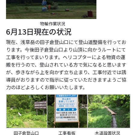
物輸作業状況
6月13日現在の状況
現在、浅草岳の田子倉登山口にて登山道整備を行ってお
ります。今後田子倉登山口より山頂に向かうルートにて
工事を行ってまいります。ヘリコプターによる物資の運
搬を行うので、登山されている方で気になると思います
が、歩きながら上を向かず立ち止まり、工事付近では誘
導員がおりますので指示に従っていただきますようご協
力のほどよろしくお願いいたします。
田子倉登山口
工事看板
木道設置状況