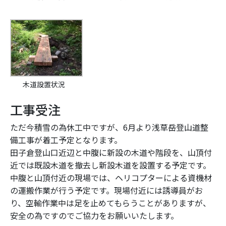
木道設置状況
工事受注
ただ今積雪の為休工中ですが、6月より浅草岳登山道整
備工事が着工予定となります。
田子倉登山口近辺と中腹に新設の木道や階段を、山頂付
近では既設木道を撤去し新設木道を設置する予定です。
中腹と山頂付近の現場では、ヘリコプターによる資機材
の運搬作業が行う予定です。現場付近には誘導員がお
り、空輸作業中は足を止めてもらうことがありますが、
安全の為ですのでご協力をお願いいたします。