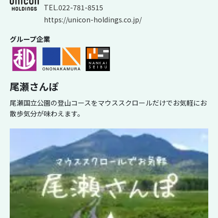
TEL.022-781-8515
https://unicon-holdings.co.jp/
グループ企業
尾瀬さんぽ
尾瀬国立公園の登山コースをマウススクロールだけでお気軽にお
散歩気分が味わえます。