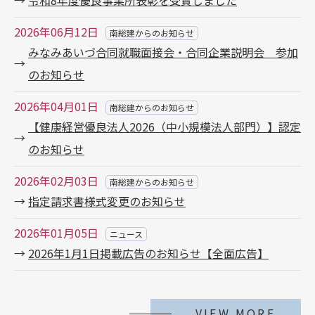
令和8年度優良事業所表彰を受賞しました
2026年06月12日
南総建からのお知らせ
みなみあいづ合同就職面接会・合同企業説明会 参加
のお知らせ
2026年04月01日
南総建からのお知らせ
【健康経営優良法人2026（中小規模法人部門）】認定
のお知らせ
2026年02月03日
南総建からのお知らせ
指定請求書様式変更のお知らせ
2026年01月05日
ニュース
2026年1月1日掲載広告のお知らせ【全面広告】
VIEW MORE