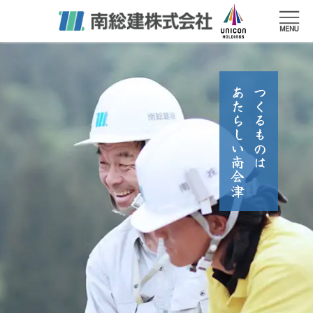
あたらしい南会津
つくるものは