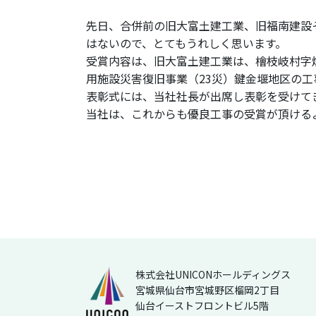
先日、合併前の旧大富土建工業、旧福南建設
はないので、とてもうれしく思います。
受賞内容は、旧大富土建工業は、檜枝岐村字
用施設災害復旧事業（23災）鍵金堰地区の
表彰式には、当社社長が出席し表彰を受けて
当社は、これからも優良工事の受賞が頂ける
株式会社UNICONホールディングス
宮城県仙台市宮城野区榴岡2丁目
仙台イーストフロントビル5階