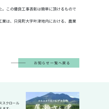
た。この優良工事表彰は簡単に頂けるもので
工業は、只見町大字叶津地内における、農業
お知らせ一覧へ戻る
ススクロール
えます。