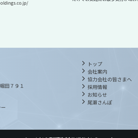
oldings.co.jp/
トップ
会社案内
協力会社の皆さまへ
堀田７９１
採用情報
お知らせ
尾瀬さんぽ
シー