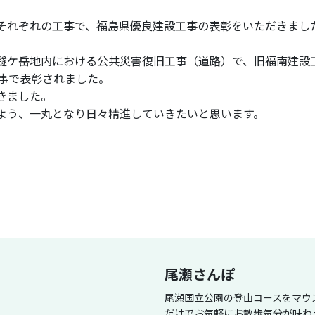
それぞれの工事で、福島県優良建設工事の表彰をいただきまし
燧ケ岳地内における公共災害復旧工事（道路）で、旧福南建設
工事で表彰されました。
きました。
よう、一丸となり日々精進していきたいと思います。
尾瀬さんぽ
尾瀬国立公園の登山コースをマウ
だけでお気軽にお散歩気分が味わ