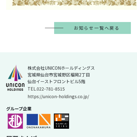
お知らせ一覧へ戻る
株式会社UNICONホールディングス
宮城県仙台市宮城野区榴岡2丁目
仙台イーストフロントビル5階
TEL.022-781-8515
https://unicon-holdings.co.jp/
グループ企業